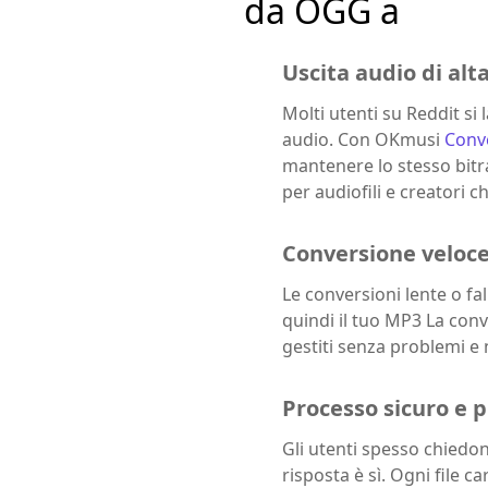
da OGG a
Uscita audio di alt
Molti utenti su Reddit s
audio. Con OKmusi
Conv
mantenere lo stesso bitra
per audiofili e creatori c
Conversione veloce
Le conversioni lente o fa
quindi il tuo MP3 La conv
gestiti senza problemi e
Processo sicuro e p
Gli utenti spesso chiedo
risposta è sì. Ogni file