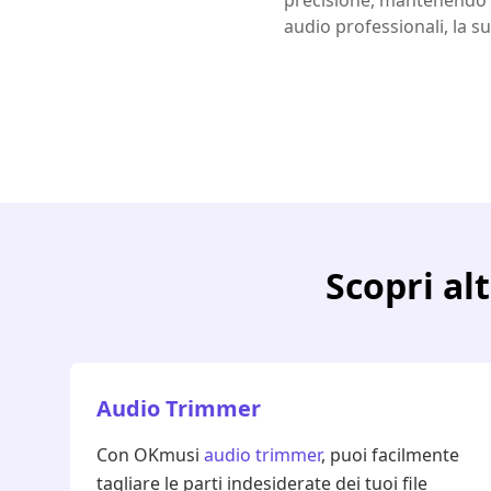
precisione, mantenendo in
audio professionali, la su
Scopri al
Audio Trimmer
Con OKmusi
audio trimmer
, puoi facilmente
tagliare le parti indesiderate dei tuoi file