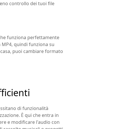
eno controllo dei tuoi file
 che funziona perfettamente
a MP4, quindi funziona su
a casa, puoi cambiare formato
icienti
ssitano di funzionalità
zzazione. È qui che entra in
ere e modificare l'audio con