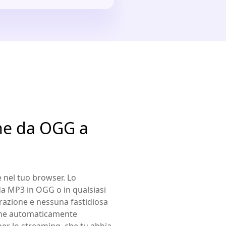
ine da OGG a
 nel tuo browser. Lo
da MP3 in OGG o in qualsiasi
trazione e nessuna fastidiosa
viene automaticamente