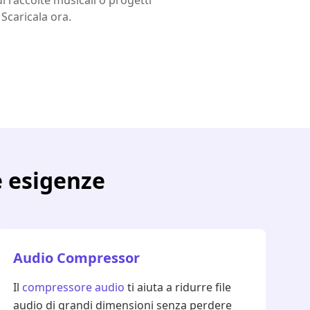
i raccolte musicali o progetti
 Scaricala ora.
e esigenze
Audio Compressor
Il
compressore audio
ti aiuta a ridurre file
audio di grandi dimensioni senza perdere