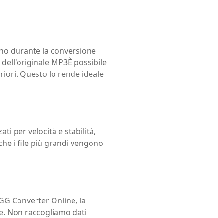
ono durante la conversione
 dell'originale MP3È possibile
riori. Questo lo rende ideale
i per velocità e stabilità,
che i file più grandi vengono
GG Converter Online, la
ne. Non raccogliamo dati