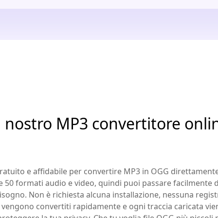
l nostro MP3 convertitore onl
tuito e affidabile per convertire MP3 in OGG direttamente
 50 formati audio e video, quindi puoi passare facilmente 
bisogno. Non è richiesta alcuna installazione, nessuna regis
ile vengono convertiti rapidamente e ogni traccia caricata 