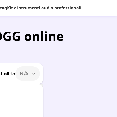
 tag
Kit di strumenti audio professionali
OGG online