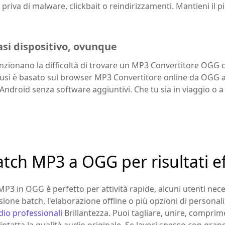
è priva di malware, clickbait o reindirizzamenti. Mantieni il pi
asi dispositivo, ovunque
enzionano la difficoltà di trovare un MP3 Convertitore OGG
OKmusi è basato sul browser MP3 Convertitore online da OGG 
ndroid senza software aggiuntivi. Che tu sia in viaggio o 
ch MP3 a OGG per risultati eff
MP3 in OGG è perfetto per attività rapide, alcuni utenti nece
one batch, l'elaborazione offline o più opzioni di personali
dio professionali
Brillantezza. Puoi tagliare, unire, comprim