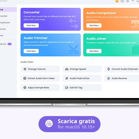
Scarica gratis
for macOS 10.15+