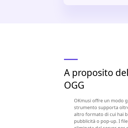
A proposito de
OGG
OKmusi offre un modo gra
strumento supporta oltre
altro formato di cui hai 
pubblicità o pop-up. I f