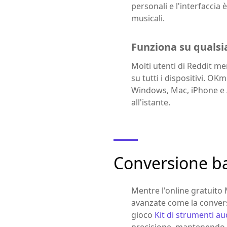
personali e l'interfaccia 
musicali.
Funziona su qualsi
Molti utenti di Reddit m
su tutti i dispositivi. 
Windows, Mac, iPhone e A
all'istante.
Conversione bat
Mentre l'online gratuito 
avanzate come la conversi
gioco
Kit di strumenti au