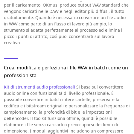
per il caricamento. OKmusi produce output WAV standard che
vengono caricati nelle DAW e negli editor più diffusi, il tutto
gratuitamente. Quando è necessario convertire un file audio
in WAV come parte di un flusso di lavoro più ampio, lo
strumento si adatta perfettamente al processo ed elimina i
piccoli punti di attrito, così puoi concentrarti sul lavoro
creativo.
Crea, modifica e perfeziona i file WAV in batch come un
professionista
Kit di strumenti audio professionali
Si basa sul convertitore
audio online con funzionalità di livello professionale. È
possibile convertire in batch intere cartelle, preservare la
codifica e i bitstream originali e personalizzare la frequenza di
campionamento, la profondità di bit e le impostazioni
dell'encoder. Il toolkit funziona offline, quindi è possibile
elaborare i file senza caricarli o preoccuparsi dei limiti di
dimensione. I moduli aggiuntivi includono un compressore