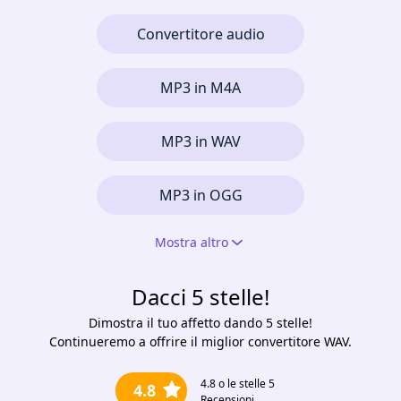
Convertitore audio
MP3 in M4A
MP3 in WAV
MP3 in OGG
Mostra altro
Dacci 5 stelle!
Dimostra il tuo affetto dando 5 stelle!
Continueremo a offrire il miglior convertitore WAV.
4.8
o le stelle 5
4.8
Recensioni