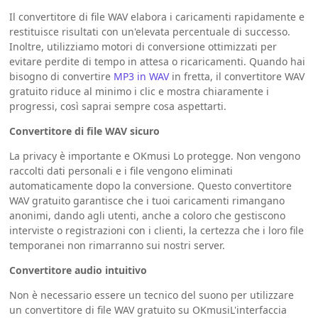
Il convertitore di file WAV elabora i caricamenti rapidamente e
restituisce risultati con un'elevata percentuale di successo.
Inoltre, utilizziamo motori di conversione ottimizzati per
evitare perdite di tempo in attesa o ricaricamenti. Quando hai
bisogno di convertire
MP3 in WAV
in fretta, il convertitore WAV
gratuito riduce al minimo i clic e mostra chiaramente i
progressi, così saprai sempre cosa aspettarti.
Convertitore di file WAV sicuro
La privacy è importante e OKmusi Lo protegge. Non vengono
raccolti dati personali e i file vengono eliminati
automaticamente dopo la conversione. Questo convertitore
WAV gratuito garantisce che i tuoi caricamenti rimangano
anonimi, dando agli utenti, anche a coloro che gestiscono
interviste o registrazioni con i clienti, la certezza che i loro file
temporanei non rimarranno sui nostri server.
Convertitore audio intuitivo
Non è necessario essere un tecnico del suono per utilizzare
un convertitore di file WAV gratuito su OKmusiL'interfaccia