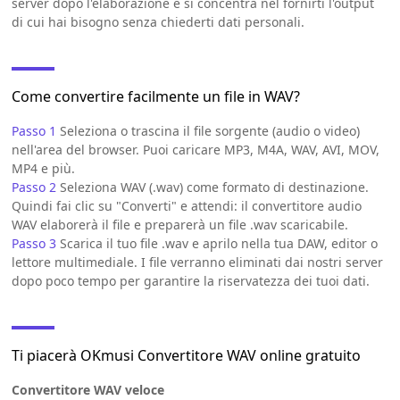
server dopo l'elaborazione e si concentra nel fornirti l'output
di cui hai bisogno senza chiederti dati personali.
Come convertire facilmente un file in WAV?
Passo 1
Seleziona o trascina il file sorgente (audio o video)
nell'area del browser. Puoi caricare MP3, M4A, WAV, AVI, MOV,
MP4 e più.
Passo 2
Seleziona WAV (.wav) come formato di destinazione.
Quindi fai clic su "Converti" e attendi: il convertitore audio
WAV elaborerà il file e preparerà un file .wav scaricabile.
Passo 3
Scarica il tuo file .wav e aprilo nella tua DAW, editor o
lettore multimediale. I file verranno eliminati dai nostri server
dopo poco tempo per garantire la riservatezza dei tuoi dati.
Ti piacerà OKmusi Convertitore WAV online gratuito
Convertitore WAV veloce