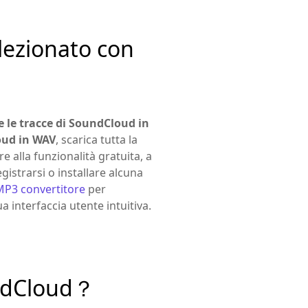
lezionato con
 le tracce di SoundCloud in
ud in WAV
, scarica tutta la
e alla funzionalità gratuita, a
istrarsi o installare alcuna
MP3 convertitore
per
 interfaccia utente intuitiva.
undCloud？