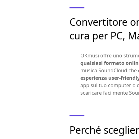
Convertitore o
cura per PC, M
OKmusi offre uno strume
qualsiasi formato onlin
musica SoundCloud che desi
esperienza user-friendl
app sul tuo computer o d
scaricare facilmente Soun
Perché scegli