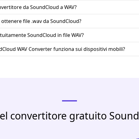
convertitore da SoundCloud a WAV?
 ottenere file .wav da SoundCloud?
atuitamente SoundCloud in file WAV?
Cloud WAV Converter funziona sui dispositivi mobili?
el convertitore gratuito Sou