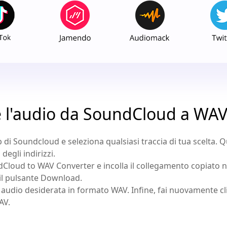
 l'audio da SoundCloud a WAV
Web di Soundcloud e seleziona qualsiasi traccia di tua scelta. Q
egli indirizzi.
ndCloud to WAV Converter e incolla il collegamento copiato n
il pulsante Download.
ità audio desiderata in formato WAV. Infine, fai nuovamente 
AV.