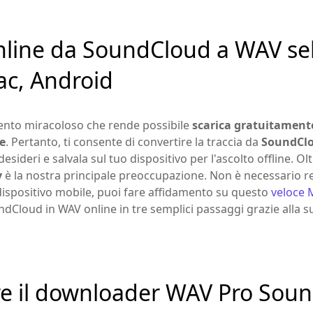
nline da SoundCloud a WAV se
ac, Android
nto miracoloso che rende possibile
scarica gratuitamente
e
. Pertanto, ti consente di convertire la traccia da
SoundClo
deri e salvala sul tuo dispositivo per l'ascolto offline. Oltr
y
è la nostra principale preoccupazione. Non è necessario reg
ispositivo mobile, puoi fare affidamento su questo
veloce 
dCloud in WAV online in tre semplici passaggi grazie alla sua
ere il downloader WAV Pro So