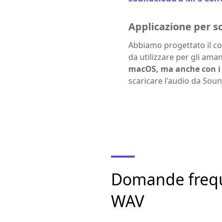
Applicazione per s
Abbiamo progettato il co
da utilizzare per gli ama
macOS, ma anche con i 
scaricare l'audio da Sou
Domande freque
WAV