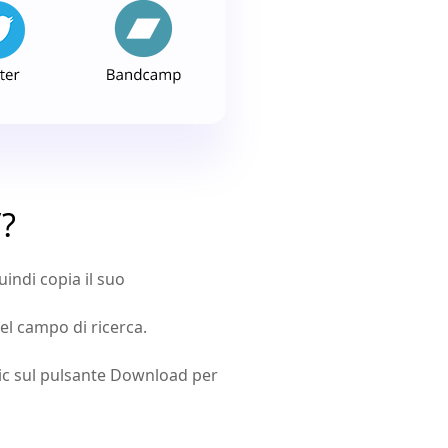
?
uindi copia il suo
el campo di ricerca.
clic sul pulsante Download per