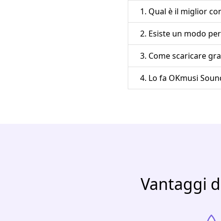
1. Qual è il miglior 
2. Esiste un modo per
3. Come scaricare gr
4. Lo fa OKmusi Sound
Vantaggi d