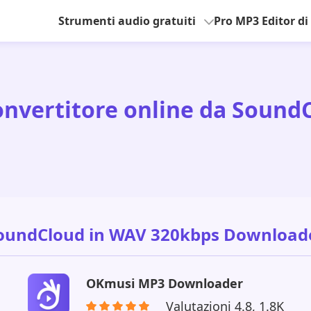
Strumenti audio gratuiti
Pro MP3 Editor di
convertitore online da Soun
oundCloud in WAV 320kbps Download
OKmusi MP3 Downloader
Valutazioni 4.8, 1.8K