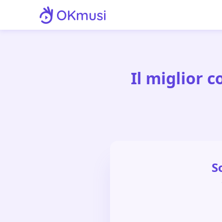
Il miglior 
S