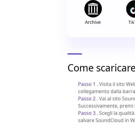
Come scaricare
Passo 1
. Visita il sito 
collegamento dalla barra d
Passo 2
. Vai al sito Sou
Successivamente, premi 
Passo 3
. Scegli la qual
salvare SoundCloud in W