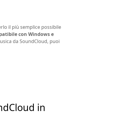
lo il più semplice possibile
atibile con Windows e
 musica da SoundCloud, puoi
ndCloud in