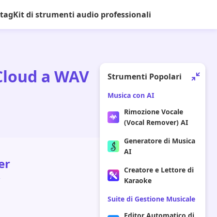
 tag
Kit di strumenti audio professionali
dCloud a WAV
Strumenti Popolari
Musica con AI
Rimozione Vocale
(Vocal Remover) AI
Generatore di Musica
AI
er
Creatore e Lettore di
Karaoke
Suite di Gestione Musicale
Editor Automatico di