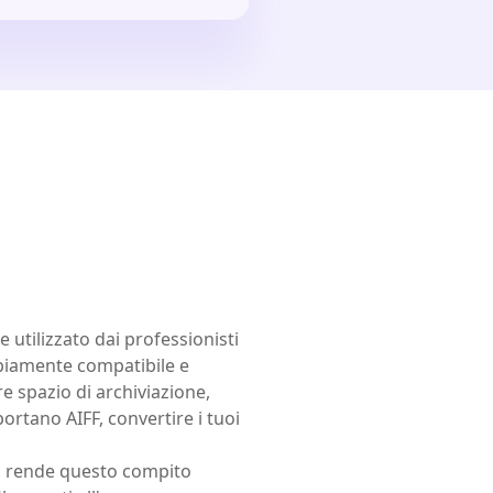
utilizzato dai professionisti
piamente compatibile e
re spazio di archiviazione,
ortano AIFF, convertire i tuoi
a, rende questo compito