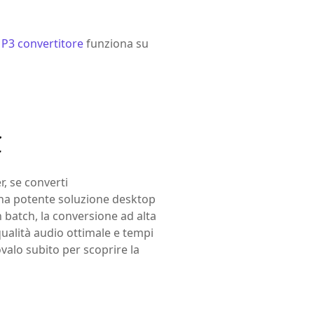
P3 convertitore
funziona su
C
, se converti
na potente soluzione desktop
n batch, la conversione ad alta
qualità audio ottimale e tempi
valo subito per scoprire la