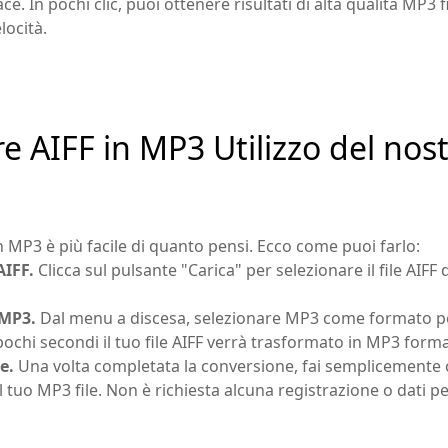
ce. In pochi clic, puoi ottenere risultati di alta qualità MP3 f
locità.
e AIFF in MP3 Utilizzo del no
in MP3 è più facile di quanto pensi. Ecco come puoi farlo:
AIFF.
Clicca sul pulsante "Carica" ​​per selezionare il file AIFF
 MP3.
Dal menu a discesa, selezionare MP3 come formato per
pochi secondi il tuo file AIFF verrà trasformato in MP3 form
e.
Una volta completata la conversione, fai semplicemente c
 tuo MP3 file. Non è richiesta alcuna registrazione o dati pe