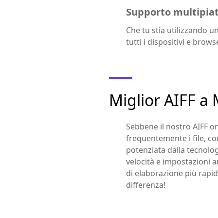
Supporto multipia
Che tu stia utilizzando u
tutti i dispositivi e brow
Miglior AIFF a
Sebbene il nostro AIFF o
frequentemente i file, co
potenziata dalla tecnolog
velocità e impostazioni a
di elaborazione più rapid
differenza!