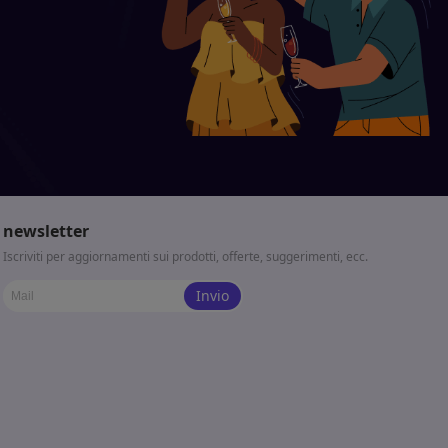
newsletter
Iscriviti per aggiornamenti sui prodotti, offerte, suggerimenti, ecc.
Invio